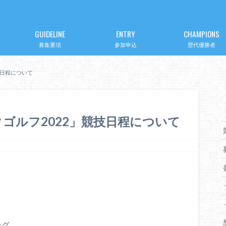
GUIDELINE
ENTRY
CHAMPIONS
募集要項
参加申込
歴代優勝者
技日程について
ゴルフ2022」競技日程について
ング