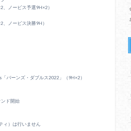
×2、ノービス予選9H×2）
×2、ノービス決勝9H）
s「バーンズ・ダブルス2022」（9H×2）
ウンド開始
ティ）は行いません