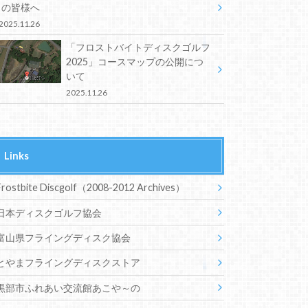
の皆様へ
2025.11.26
「フロストバイトディスクゴルフ
2025」コースマップの公開につ
いて
2025.11.26
Links
Frostbite Discgolf（2008-2012 Archives）
日本ディスクゴルフ協会
富山県フライングディスク協会
とやまフライングディスクストア
黒部市ふれあい交流館あこや～の