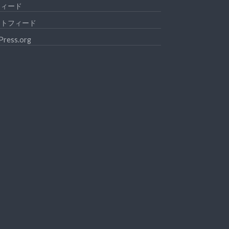
フィード
ントフィード
ress.org