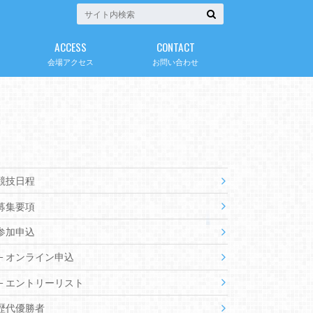
ACCESS
CONTACT
会場アクセス
お問い合わせ
競技日程
募集要項
参加申込
オンライン申込
エントリーリスト
歴代優勝者