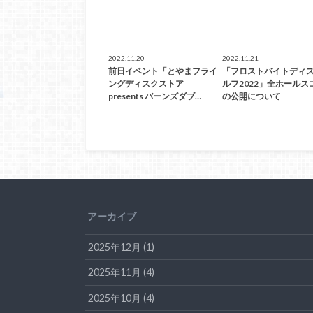
2022.11.20
2022.11.21
前日イベント「とやまフライ
「フロストバイトディ
ングディスクストア
ルフ2022」全ホールス
presents バーンズダブ…
の公開について
アーカイブ
2025年12月 (1)
2025年11月 (4)
2025年10月 (4)