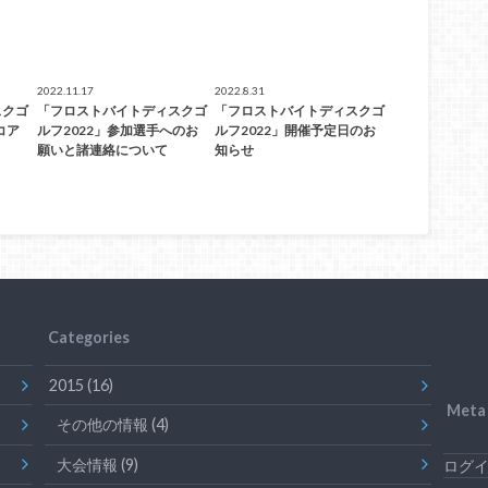
2022.11.17
2022.8.31
スクゴ
「フロストバイトディスクゴ
「フロストバイトディスクゴ
コア
ルフ2022」参加選手へのお
ルフ2022」開催予定日のお
願いと諸連絡について
知らせ
Categories
2015
(16)
Meta
その他の情報
(4)
大会情報
(9)
ログ