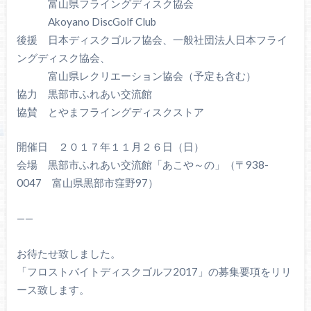
富山県フライングディスク協会
Akoyano DiscGolf Club
後援 日本ディスクゴルフ協会、一般社団法人日本フライ
ングディスク協会、
富山県レクリエーション協会（予定も含む）
協力 黒部市ふれあい交流館
協賛 とやまフライングディスクストア
開催日 ２０１７年１１月２６日（日）
会場 黒部市ふれあい交流館「あこや～の」（〒938-
0047 富山県黒部市窪野97）
——
お待たせ致しました。
「フロストバイトディスクゴルフ2017」の募集要項をリリ
ース致します。