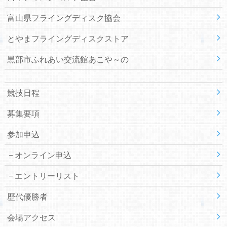
富山県フライングディスク協会
とやまフライングディスクストア
黒部市ふれあい交流館あこや～の
競技日程
募集要項
参加申込
オンライン申込
エントリーリスト
歴代優勝者
会場アクセス